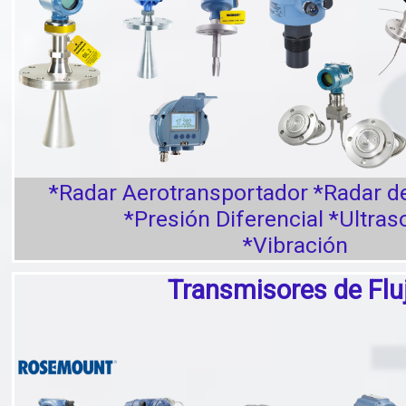
*Radar Aerotransportador *Radar d
*Presión Diferencial *Ultra
*Vibración
Transmisores de Flu