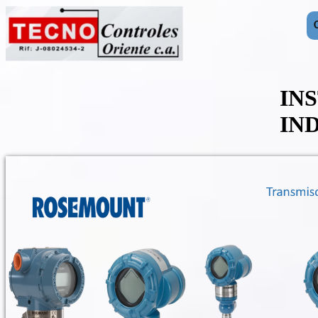
IN
IN