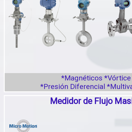
*Magnéticos *Vórtice
*Presión Diferencial *Multiv
Medidor de Flujo Mas